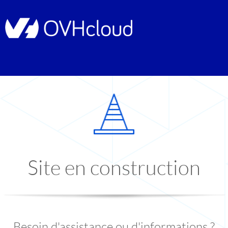
Site en construction
Besoin d'assistance ou d'informations ?